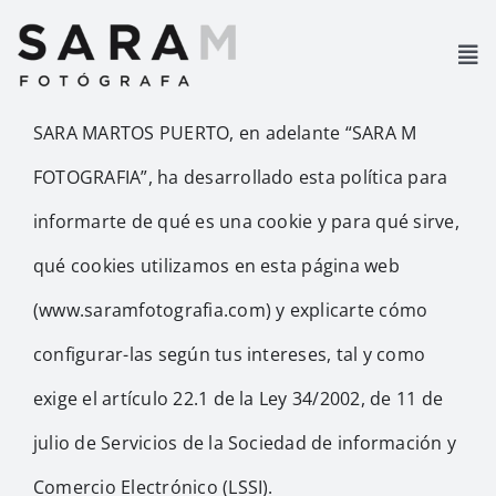
Saltar
al
Tog
Nav
contenido
Page open
SARA MARTOS PUERTO, en adelante “SARA M
FOTOGRAFIA”, ha desarrollado esta política para
informarte de qué es una cookie y para qué sirve,
qué cookies utilizamos en esta página web
(www.saramfotografia.com) y explicarte cómo
configurar-las según tus intereses, tal y como
exige el artículo 22.1 de la Ley 34/2002, de 11 de
julio de Servicios de la Sociedad de información y
Comercio Electrónico (LSSI).