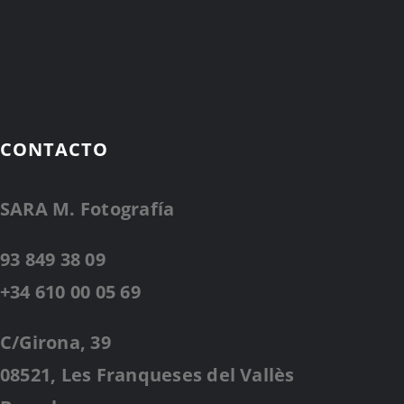
CONTACTO
SARA M. Fotografía
93 849 38 09
+34 610 00 05 69
C/Girona, 39
08521, Les Franqueses del Vallès