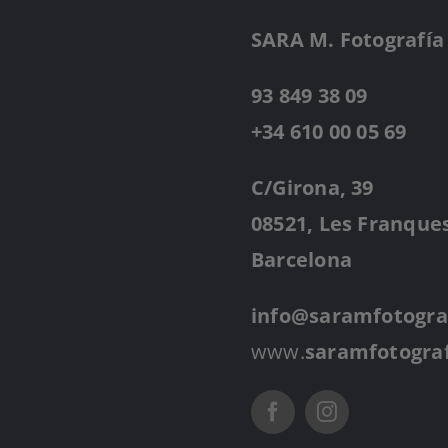
SARA M. Fotografía
93 849 38 09
+34 610 00 05 69
C/Girona, 39
08521, Les Franques
Barcelona
info@saramfotogra
www.
saramfotogra