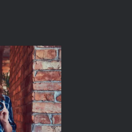
Page open